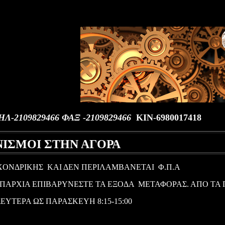
Λ-2109829466 ΦΑΞ -2109829466
ΚΙΝ-
6980017418
ΙΣΜΟΙ ΣΤΗΝ ΑΓΟΡΑ
 ΧΟΝΔΡΙΚΗΣ ΚΑΙ ΔΕΝ
ΠΕΡΙΛΑΜΒΑΝΕΤΑΙ
Φ.Π.Α
ΕΠΑΡΧΙΑ ΕΠΙΒΑΡΥΝ
Ε
ΣΤΕ Τ
Α ΕΞΟΔΑ
ΜΕΤΑΦΟΡΑ
Σ
.
ΑΠΟ ΤΑ 
ΕΥΤΕΡΑ ΩΣ ΠΑΡΑΣΚΕΥΗ 8:15-15:00